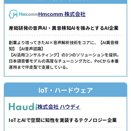
Hmcomm 株式会社
産総研発の音声AI・異音検知AIを強みとするAI企業
創業より培ってきたAI×音声解析技術をコアに、【AI異音検
知】【AI音声認識】
【AI活用コンサルティング】の3つのソリューションを提供。
日本語音響モデルの高度なチューニング力と、PoCから本番
運用まで伴走型で支援している。
IoT・ハードウェア
株式会社 ハウディ
IoTとAIで空間に知性を実装するテクノロジー企業