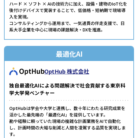
ハード × ソフト × AIの技術力に加え、設備・建物のIoT化を
後付けデバイスで実装することで、低価格・短納期で現場導
入を実現。
コンサルティングから運用まで、一気通貫の伴走支援で、日
系大手企業を中心に現場の課題解決・DXを推進。
最適化AI
OptHub 株式会社
独自最適化AIによる問題解決で社会貢献する東京科
学大学発ベンチャー
OptHubは学会や大学と連携し、数十年にわたる研究成果を
活かした最先端の「最適化AI」を提供しています。
勘や経験に頼っていた現場の複雑な計画業務をAIで自動化
し、計画時間の大幅な削減と人間を凌駕する品質を実現しま
す。